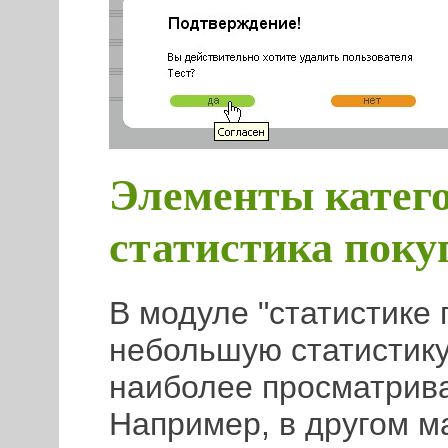
Элементы кате
статистика поку
В модуле "статистике 
небольшую статистику
наиболее просматрив
Например, в другом ма