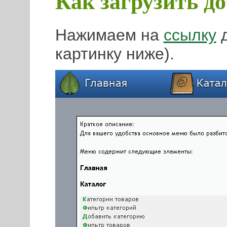
Как загрузить д
Нажимаем на
ссылку
д
картинку ниже).