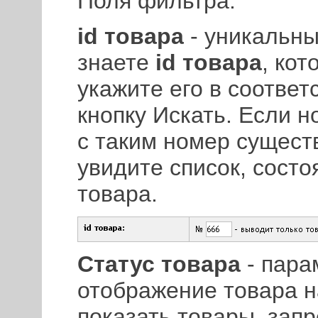
Поля фильтра:
id товара
- уникальны
знаете
id товара
, кот
укажите его в соотве
кнопку Искать. Если н
с таким номер сущест
увидите список, состо
товара.
Статус товара
- пара
отображение товара н
показать товары, запр