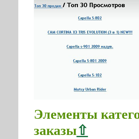
Элементы кате
заказы
⇧