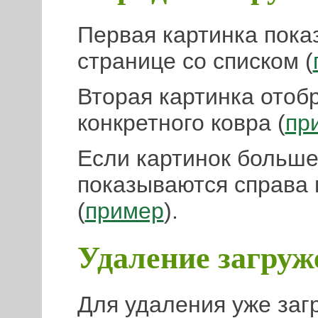
Первая картинка пока
странице со списком (
Вторая картинка отоб
конкретного ковра (
пр
Если картинок больше
показываются справа
(
пример
).
Удаление загру
Для удаления уже заг