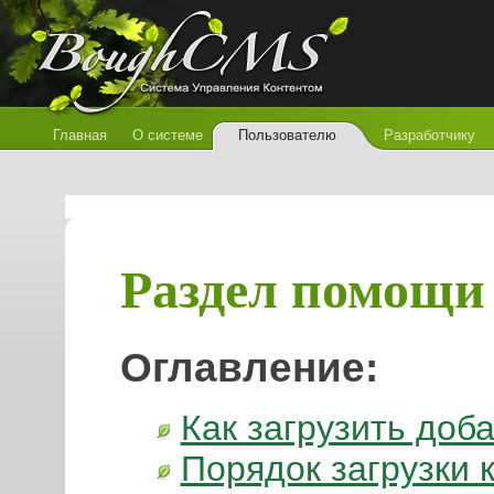
Главная
О системе
Пользователю
Разработчику
Раздел помощи
Оглавление:
Как загрузить доб
Порядок загрузки 